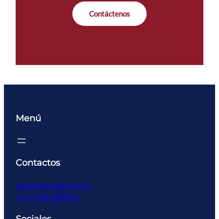
Contáctenos
Menú
Contactos
gerencia@sgaa.com.co
(+57) 3181889834
Sociales