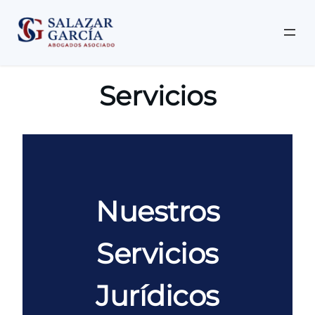
Saltar
al
Servicios
contenido
Nuestros
Servicios
Jurídicos