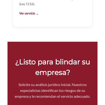
(Ley 1116).
Ver servicio →
¿Listo para blindar su
empresa?
Solicite su análisis jurídico inicial. Nuestros
especialistas identifican los riesgos de su
empresa y le recomiendan el servicio adecuado.